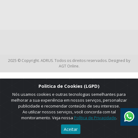
2025 © Copyright. ADRUS. Todos os direitos reservados. Designed by
AGT Online.
Politica de Cookies (LGPD)
Nós usamos cookies e outras tecnologias semelhantes para
melhorar a sua experiência em nossos serviços, personalizar
publicidade e recomendar conteúdo de seu interesse.
Ao utilizar nossos serviços, você concorda com tal
monitoramento. Veja nossa
Política de Privacidade
.
Aceitar