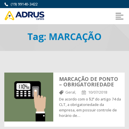
(19) 99140-3422
Tag:
MARCAÇÃO
MARCAÇÃO DE PONTO
– OBRIGATORIEDADE
Geral,
10/07/2018
De acordo com o §2º do artigo 74 da
CLT, a obrigatoriedade da
empresa, em possuir controle de
horário de…