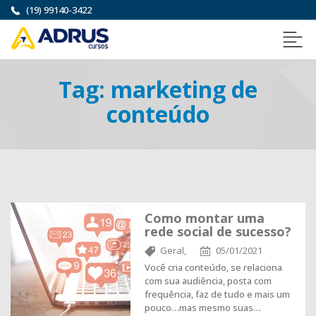
(19) 99140-3422
Tag:
marketing de
conteúdo
Como montar uma
rede social de sucesso?
Geral,
05/01/2021
Você cria conteúdo, se relaciona
com sua audiência, posta com
frequência, faz de tudo e mais um
pouco…mas mesmo suas…