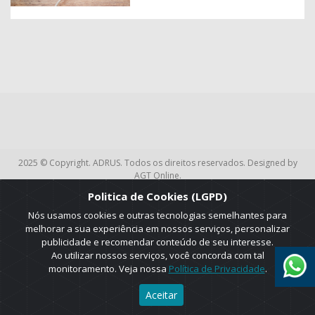
2025 © Copyright. ADRUS. Todos os direitos reservados. Designed by
AGT Online.
Politica de Cookies (LGPD)
Nós usamos cookies e outras tecnologias semelhantes para
melhorar a sua experiência em nossos serviços, personalizar
publicidade e recomendar conteúdo de seu interesse.
Ao utilizar nossos serviços, você concorda com tal
monitoramento. Veja nossa
Política de Privacidade
.
Aceitar