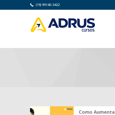
(19) 99140-3422
Como Aumentar