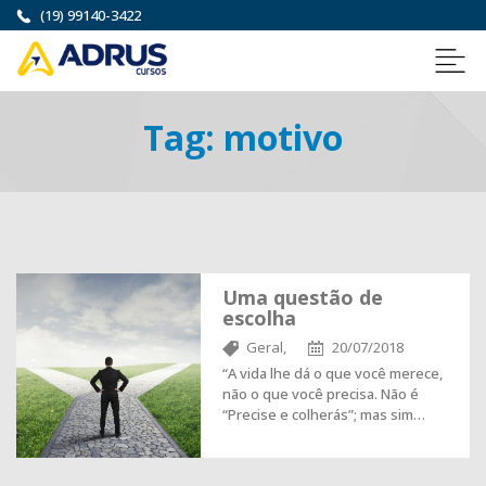
(19) 99140-3422
Tag:
motivo
Uma questão de
escolha
Geral,
20/07/2018
“A vida lhe dá o que você merece,
não o que você precisa. Não é
“Precise e colherás”; mas sim…