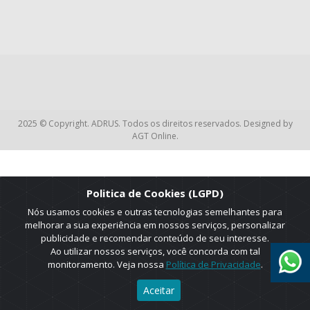
2025 © Copyright. ADRUS. Todos os direitos reservados. Designed by
AGT Online.
Politica de Cookies (LGPD)
Nós usamos cookies e outras tecnologias semelhantes para
melhorar a sua experiência em nossos serviços, personalizar
publicidade e recomendar conteúdo de seu interesse.
Ao utilizar nossos serviços, você concorda com tal
monitoramento. Veja nossa
Política de Privacidade
.
Aceitar