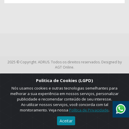
2025 © Copyright. ADRUS. Todos os direitos reservados. Designed by
AGT Online.
Politica de Cookies (LGPD)
Nós usamos cookies e outras tecnologias semelhantes para
melhorar a sua experiência em nossos serviços, personalizar
publicidade e recomendar conteúdo de seu interesse.
Ao utilizar nossos serviços, você concorda com tal
monitoramento. Veja nossa
Política de Privacidade
.
Aceitar