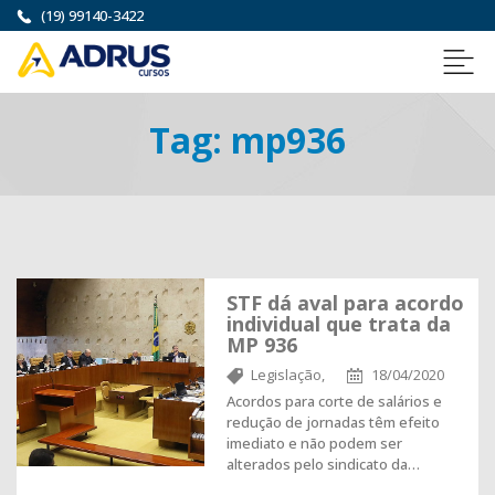
(19) 99140-3422
Tag:
mp936
STF dá aval para acordo
individual que trata da
MP 936
Legislação,
18/04/2020
Acordos para corte de salários e
redução de jornadas têm efeito
imediato e não podem ser
alterados pelo sindicato da…