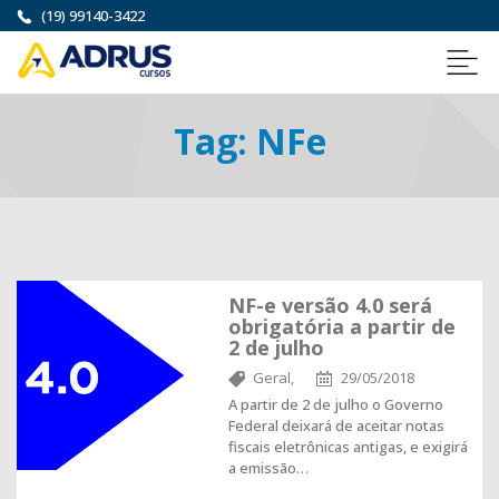
(19) 99140-3422
Tag:
NFe
NF-e versão 4.0 será
obrigatória a partir de
2 de julho
Geral,
29/05/2018
A partir de 2 de julho o Governo
Federal deixará de aceitar notas
fiscais eletrônicas antigas, e exigirá
a emissão…