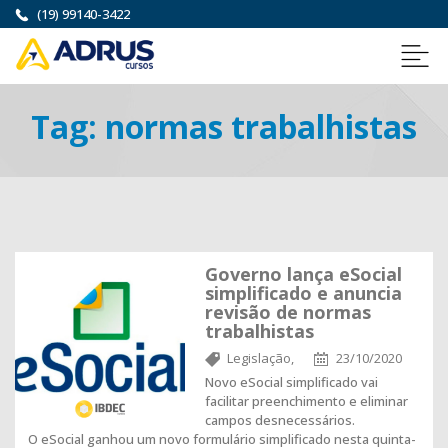
(19) 99140-3422
Tag:
normas trabalhistas
Governo lança eSocial
simplificado e anuncia
revisão de normas
trabalhistas
Legislação,
23/10/2020
Novo eSocial simplificado vai
facilitar preenchimento e eliminar
campos desnecessários.
O eSocial ganhou um novo formulário simplificado nesta quinta-