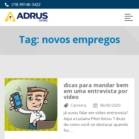
(19) 99140-3422
Tag:
novos empregos
dicas para mandar bem
em uma entrevista por
vídeo
Carreira,
06/05/2020
Já ouviu falar em vídeo entrevista?
Aqui a Luciana Pilon listou 7 dicas
de como você se destacar quando
for…