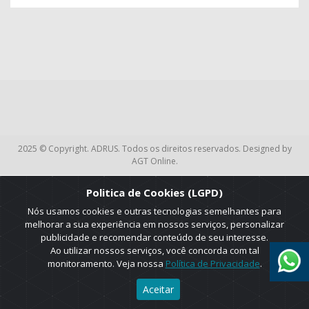
2025 © Copyright. ADRUS. Todos os direitos reservados. Designed by
AGT Online.
Politica de Cookies (LGPD)
Nós usamos cookies e outras tecnologias semelhantes para
melhorar a sua experiência em nossos serviços, personalizar
publicidade e recomendar conteúdo de seu interesse.
Ao utilizar nossos serviços, você concorda com tal
monitoramento. Veja nossa
Política de Privacidade
.
Aceitar