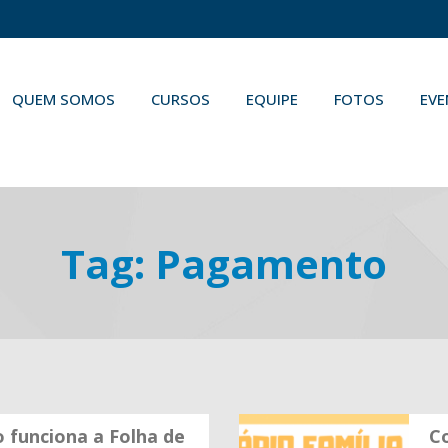
QUEM SOMOS
CURSOS
EQUIPE
FOTOS
EV
Tag:
Pagamento
 funciona a Folha de
Co