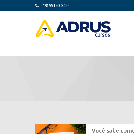
(19) 99140-3422
Você sabe como