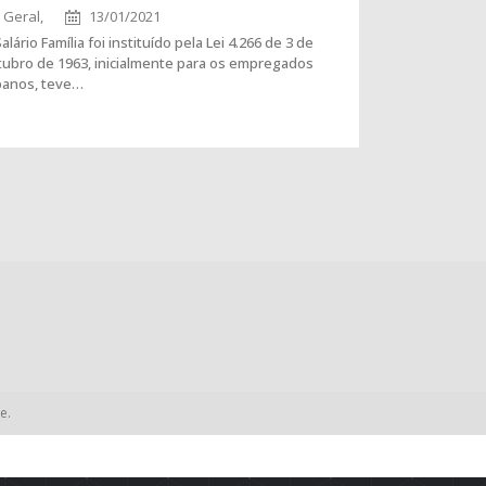
Geral,
13/01/2021
alário Família foi instituído pela Lei 4.266 de 3 de
tubro de 1963, inicialmente para os empregados
banos, teve…
e.