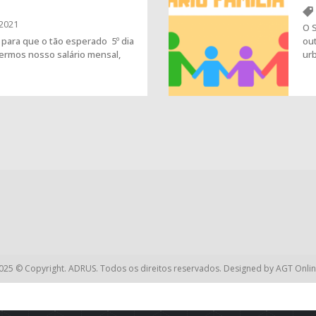
2021
O S
para que o tão esperado 5º dia
ou
bermos nosso salário mensal,
ur
025 © Copyright. ADRUS. Todos os direitos reservados. Designed by
AGT Onlin