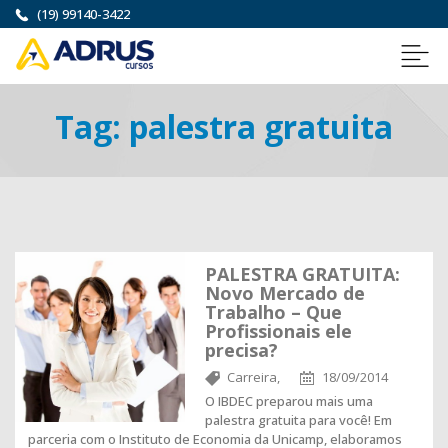
(19) 99140-3422
Tag:
palestra gratuita
PALESTRA GRATUITA:
Novo Mercado de
Trabalho – Que
Profissionais ele
precisa?
Carreira,
18/09/2014
O IBDEC preparou mais uma
palestra gratuita para você! Em
parceria com o Instituto de Economia da Unicamp, elaboramos