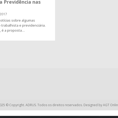
a Previdência nas
2017
otícias sobre algumas
trabalhista e previdenciária.
, é a proposta…
025 © Copyright. ADRUS. Todos os direitos reservados. Designed by
AGT Onlin