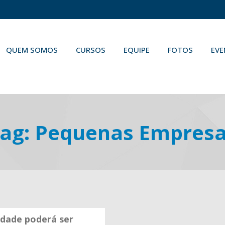
QUEM SOMOS
CURSOS
EQUIPE
FOTOS
EV
ag:
Pequenas Empres
idade poderá ser