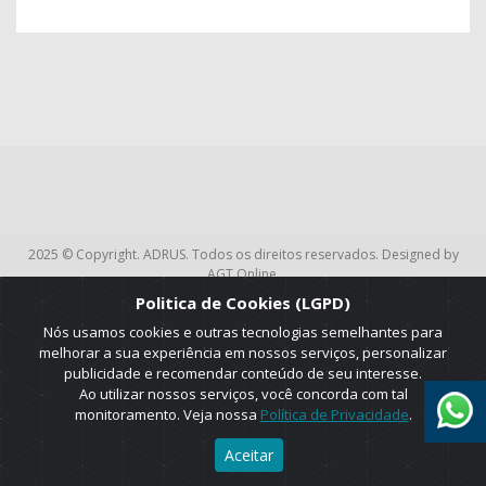
2025 © Copyright. ADRUS. Todos os direitos reservados. Designed by
AGT Online.
Politica de Cookies (LGPD)
Nós usamos cookies e outras tecnologias semelhantes para
melhorar a sua experiência em nossos serviços, personalizar
publicidade e recomendar conteúdo de seu interesse.
Ao utilizar nossos serviços, você concorda com tal
monitoramento. Veja nossa
Política de Privacidade
.
Aceitar