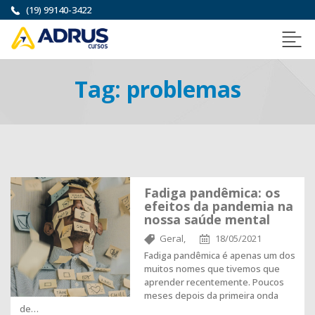
(19) 99140-3422
Tag:
problemas
Fadiga pandêmica: os
efeitos da pandemia na
nossa saúde mental
Geral,
18/05/2021
Fadiga pandêmica é apenas um dos
muitos nomes que tivemos que
aprender recentemente. Poucos
meses depois da primeira onda
de…