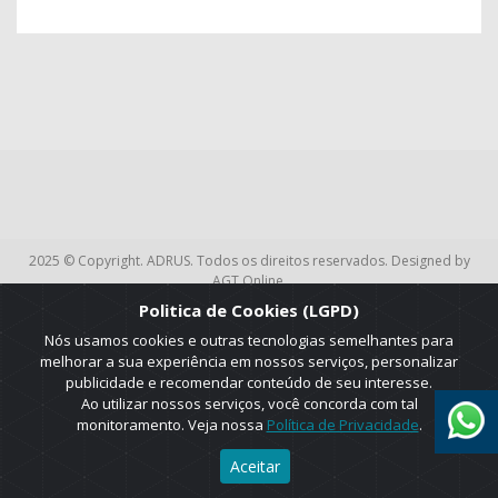
2025 © Copyright. ADRUS. Todos os direitos reservados. Designed by
AGT Online.
Politica de Cookies (LGPD)
Nós usamos cookies e outras tecnologias semelhantes para
melhorar a sua experiência em nossos serviços, personalizar
publicidade e recomendar conteúdo de seu interesse.
Ao utilizar nossos serviços, você concorda com tal
monitoramento. Veja nossa
Política de Privacidade
.
Aceitar