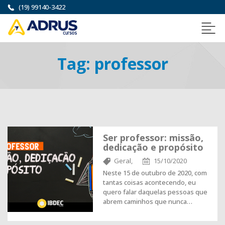
(19) 99140-3422
Tag:
professor
Ser professor: missão,
dedicação e propósito
Geral,
15/10/2020
Neste 15 de outubro de 2020, com
tantas coisas acontecendo, eu
quero falar daquelas pessoas que
abrem caminhos que nunca…