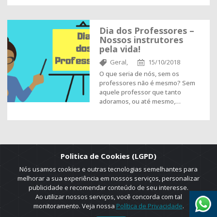
Dia dos Professores –
Nossos instrutores
pela vida!
Geral,
15/10/2018
O que seria de nós, sem os
professores não é mesmo? Sem
aquele professor que tanto
adoramos, ou até mesmo,…
Politica de Cookies (LGPD)
Nós usamos cookies e outras tecnologias semelhantes para
melhorar a sua experiência em nossos serviços, personalizar
publicidade e recomendar conteúdo de seu interesse.
Ao utilizar nossos serviços, você concorda com tal
monitoramento. Veja nossa
Política de Privacidade
.