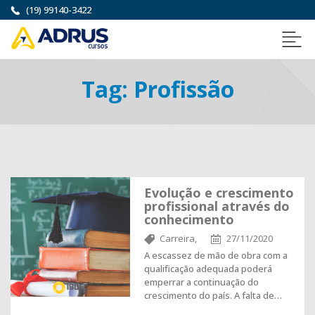
(19) 99140-3422
Tag:
Profissão
Evolução e crescimento
profissional através do
conhecimento
Carreira,
27/11/2020
A escassez de mão de obra com a
qualificação adequada poderá
emperrar a continuação do
crescimento do país. A falta de…