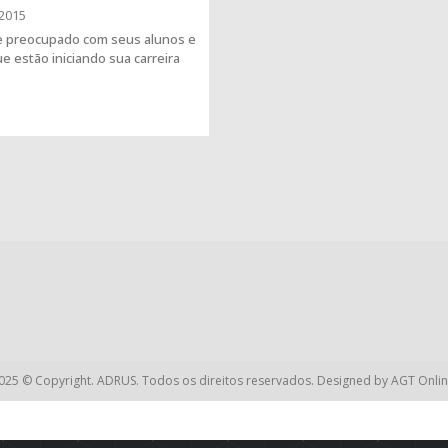
2015
e preocupado com seus alunos e
e estão iniciando sua carreira
025 © Copyright. ADRUS. Todos os direitos reservados. Designed by
AGT Onlin