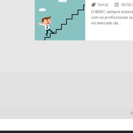
Geral,
05/02/
O IBDEC sempre estev
com os profissionais qu
no mercado de…
2