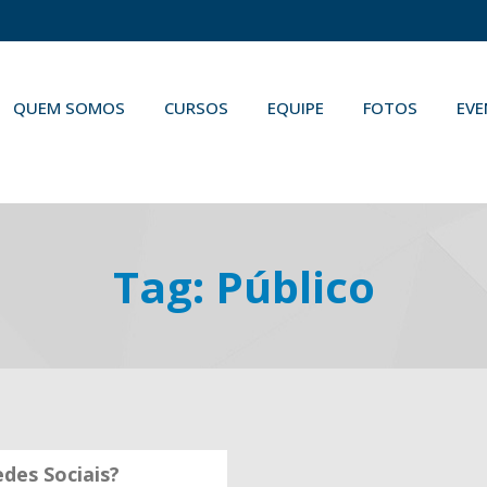
QUEM SOMOS
CURSOS
EQUIPE
FOTOS
EV
Tag:
Público
des Sociais?