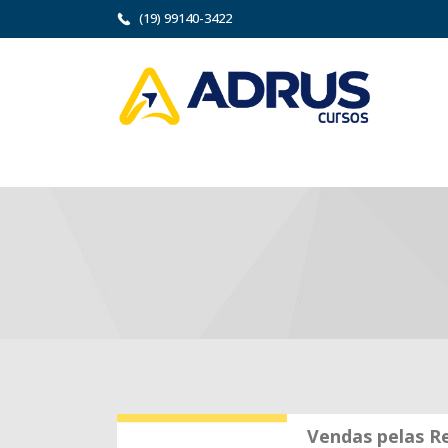
(19) 99140-3422
Vendas pelas Re