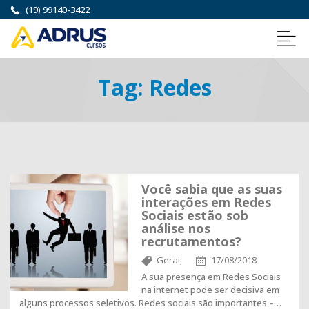
(19) 99140-3422
Tag:
Redes
Você sabia que as suas
interações em Redes
Sociais estão sob
análise nos
recrutamentos?
Geral,
17/08/2018
A sua presença em Redes Sociais
na internet pode ser decisiva em
alguns processos seletivos. Redes sociais são importantes –…