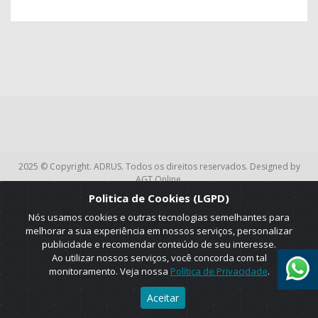
2025 © Copyright. ADRUS. Todos os direitos reservados. Designed by
AGT Online.
Politica de Cookies (LGPD)
Nós usamos cookies e outras tecnologias semelhantes para
melhorar a sua experiência em nossos serviços, personalizar
publicidade e recomendar conteúdo de seu interesse.
Ao utilizar nossos serviços, você concorda com tal
monitoramento. Veja nossa
Política de Privacidade
.
Aceitar