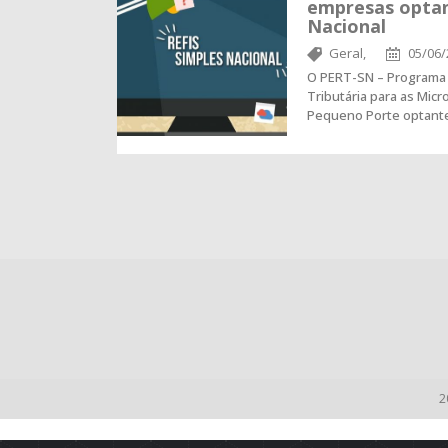
empresas optan
Nacional
Geral,
05/06/
O PERT-SN – Programa 
Tributária para as Mi
Pequeno Porte optante
2