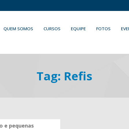
QUEM SOMOS
CURSOS
EQUIPE
FOTOS
EV
Tag:
Refis
ro e pequenas