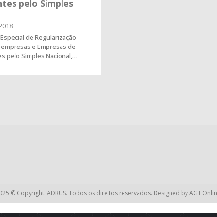
tes pelo Simples
2018
Especial de Regularização
croempresas e Empresas de
s pelo Simples Nacional,…
025 © Copyright. ADRUS. Todos os direitos reservados. Designed by
AGT Onlin