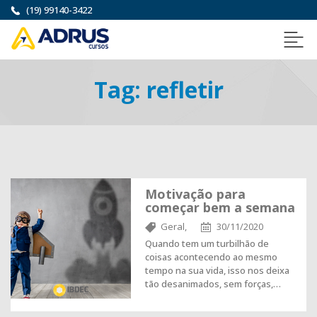
(19) 99140-3422
Tag:
refletir
Motivação para
começar bem a semana
Geral,
30/11/2020
Quando tem um turbilhão de
coisas acontecendo ao mesmo
tempo na sua vida, isso nos deixa
tão desanimados, sem forças,…