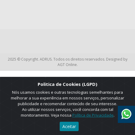
2025 © Copyright. ADRUS. Todos os direitos reservados. Designed by
AGT Online.
Politica de Cookies (LGPD)
Nós usamos cookies e outras tecnologias semelhantes para
melhorar a sua experiência em nossos serviços, personalizar
publicidade e recomendar conteúdo de seu interesse.
Ao utilizar nossos serviços, você concorda com tal
monitoramento. Veja nossa
Política de Privacidade
.
Aceitar