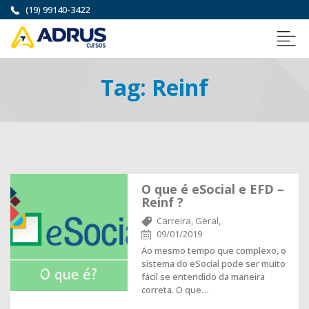
(19) 99140-3422
Tag:
Reinf
O que é eSocial e EFD –
Reinf ?
Carreira,
Geral,
09/01/2019
Ao mesmo tempo que complexo, o
sistema do eSocial pode ser muito
fácil se entendido da maneira
correta. O que…