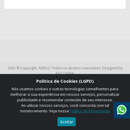
2025 © Copyright. ADRUS. Todos os direitos reservados. Designed by
AGT Online.
Politica de Cookies (LGPD)
Nós usamos cookies e outras tecnologias semelhantes para
melhorar a sua experiência em nossos serviços, personalizar
publicidade e recomendar conteúdo de seu interesse.
Ao utilizar nossos serviços, você concorda com tal
monitoramento. Veja nossa
Política de Privacidade
.
Aceitar