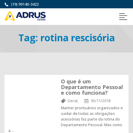
(19) 99140-3422
Tag:
rotina rescisória
O que é um
Departamento Pessoal
e como funciona?
Geral,
05/11/2018
Manter prontuários organizados e
cuidar de todas as obrigações
acessórias faz parte da rotina do
Departamento Pessoal. Mas como
a…