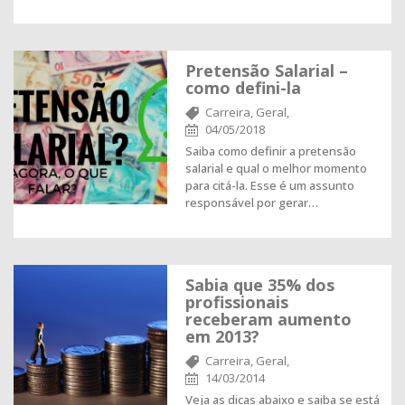
Pretensão Salarial –
como defini-la
Carreira,
Geral,
04/05/2018
Saiba como definir a pretensão
salarial e qual o melhor momento
para citá-la. Esse é um assunto
responsável por gerar…
Sabia que 35% dos
profissionais
receberam aumento
em 2013?
Carreira,
Geral,
14/03/2014
Veja as dicas abaixo e saiba se está