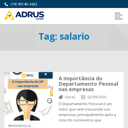
(19) 99140-3422
Tag:
salario
A importância do
Departamento Pessoal
nas empresas
Geral,
02/09/2020
O Departamento Pessoal é um
setor que vem crescendo nas
empresas, principalmente após a
crise do coronavírus que
demostrou a…