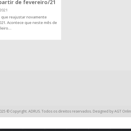
artir de fevereiro/21
2021
á que reajustar novamente
2021. Acontece que neste mês de
ileiro…
025 © Copyright. ADRUS. Todos os direitos reservados. Designed by
AGT Onlin