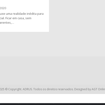
2020
uxe uma realidade inédita para
ial. Ficar em casa, sem
parentes,…
025 © Copyright. ADRUS. Todos os direitos reservados. Designed by
AGT Onlin