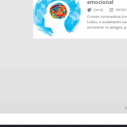
emocional
Geral,
09/06/
O novo coronavírus tro
todos, o isolamento soc
encontrar os amigos, 
2