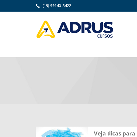
(19) 99140-3422
Veja dicas para