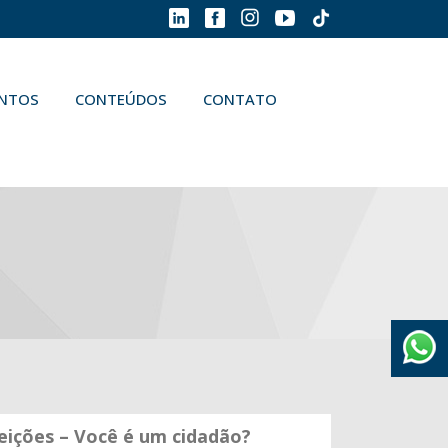
ENTOS
CONTEÚDOS
CONTATO
eições – Você é um cidadão?