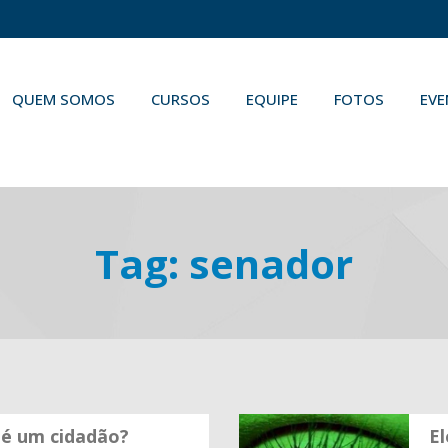
QUEM SOMOS
CURSOS
EQUIPE
FOTOS
EV
Tag:
senador
 é um cidadão?
El