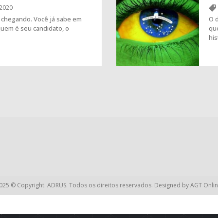
2020
á chegando. Você já sabe em
O d
quem é seu candidato, o
qu
hi
025 © Copyright. ADRUS. Todos os direitos reservados. Designed by
AGT Onlin