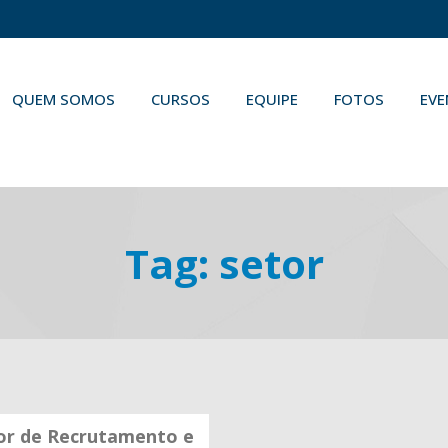
QUEM SOMOS
CURSOS
EQUIPE
FOTOS
EV
Tag:
setor
tor de Recrutamento e