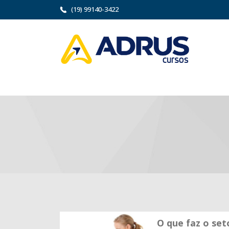
(19) 99140-3422
O que faz o se