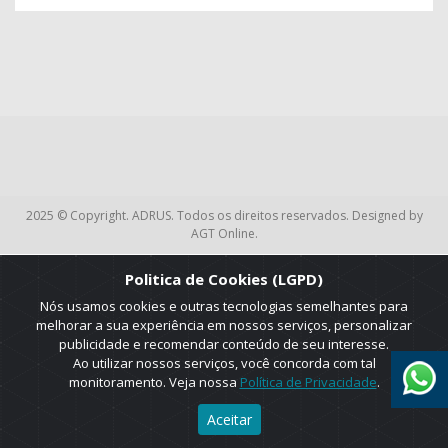
2025 © Copyright. ADRUS. Todos os direitos reservados. Designed by
AGT Online.
Politica de Cookies (LGPD)
Nós usamos cookies e outras tecnologias semelhantes para
melhorar a sua experiência em nossos serviços, personalizar
publicidade e recomendar conteúdo de seu interesse.
Ao utilizar nossos serviços, você concorda com tal
monitoramento. Veja nossa
Política de Privacidade
.
Aceitar