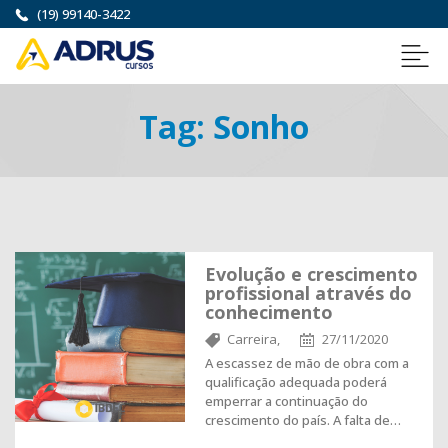
(19) 99140-3422
Tag:
Sonho
Evolução e crescimento
profissional através do
conhecimento
Carreira,
27/11/2020
A escassez de mão de obra com a
qualificação adequada poderá
emperrar a continuação do
crescimento do país. A falta de…