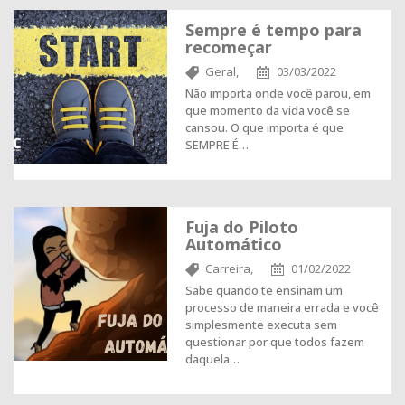
Sempre é tempo para
recomeçar
Geral,
03/03/2022
Não importa onde você parou, em
que momento da vida você se
cansou. O que importa é que
SEMPRE É…
Fuja do Piloto
Automático
Carreira,
01/02/2022
Sabe quando te ensinam um
processo de maneira errada e você
simplesmente executa sem
questionar por que todos fazem
daquela…