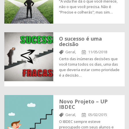
“A vida lhe dá o que você merece,
não o que você precisa. Não é
“Precise e colherás”; mas sim…
O sucesso é uma
decisão
Geral,
11/05/2018
Certo das inúmeras decisões que
você toma todos os dias, uma das
que deveria estar como prioridade
é a decisão…
Novo Projeto – UP
IBDEC
Geral,
05/02/2015
O IBDEC sempre esteve
preocupado com seus alunos e