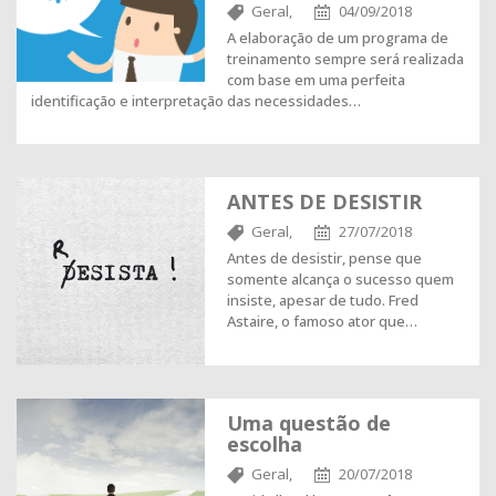
Geral,
04/09/2018
A elaboração de um programa de
treinamento sempre será realizada
com base em uma perfeita
identificação e interpretação das necessidades…
ANTES DE DESISTIR
Geral,
27/07/2018
Antes de desistir, pense que
somente alcança o sucesso quem
insiste, apesar de tudo. Fred
Astaire, o famoso ator que…
Uma questão de
escolha
Geral,
20/07/2018