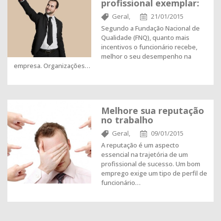
profissional exemplar:
Geral,
21/01/2015
Segundo a Fundação Nacional de
Qualidade (FNQ), quanto mais
incentivos o funcionário recebe,
melhor o seu desempenho na
empresa. Organizações…
Melhore sua reputação
no trabalho
Geral,
09/01/2015
A reputação é um aspecto
essencial na trajetória de um
profissional de sucesso. Um bom
emprego exige um tipo de perfil de
funcionário…