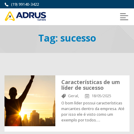
(19) 99140-3422
Tag:
sucesso
Características de um
líder de sucesso
Geral,
18/05/2025
O bom líder possui características
marcantes dentro da empresa. Até
por isso ele é visto como um
exemplo por todos….