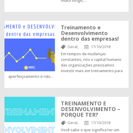
muito longe,…
Treinamento e
Desenvolvimento
dentro das empresas!
Geral,
17/10/2018
Em tempos de mudanças
constantes, nós o capital humano
das organizações precisamos
investir mais em treinamento para
aperfeiçoamento e não…
TREINAMENTO E
DESENVOLVIMENTO –
PORQUE TER?
Geral,
17/10/2018
Você sabe o que significa ter um