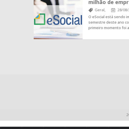
milhão de emp
Geral,
28/08/
O eSocial está sendo i
semestre deste ano co
primeiro momento foi 
2