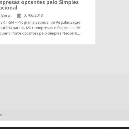
mpresas optantes pelo Simples
acional
Geral,
05/06/2018
PERT-SN – Programa Especial de Regularização
ibutária para as Microempresas e Empresas de
queno Porte optantes pelo Simples Nacional,…
e.