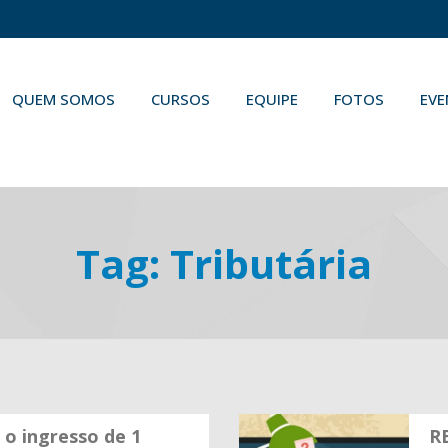
QUEM SOMOS
CURSOS
EQUIPE
FOTOS
EV
Tag:
Tributária
 o ingresso de 1
R