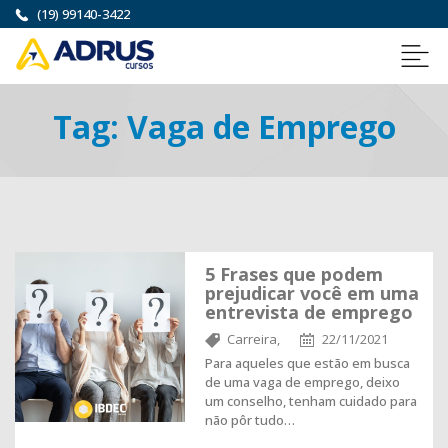
(19) 99140-3422
Tag:
Vaga de Emprego
5 Frases que podem
prejudicar você em uma
entrevista de emprego
Carreira,
22/11/2021
Para aqueles que estão em busca
de uma vaga de emprego, deixo
um conselho, tenham cuidado para
não pôr tudo…