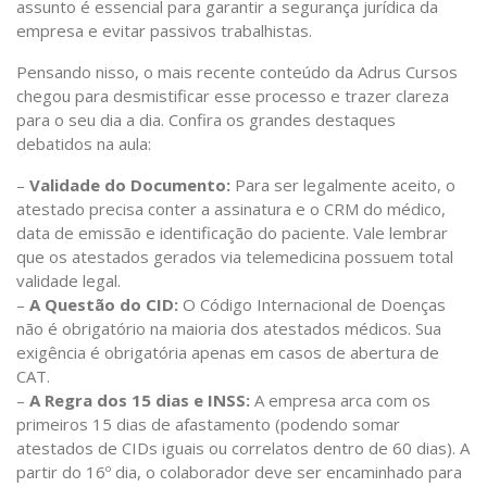
assunto é essencial para garantir a segurança jurídica da
empresa e evitar passivos trabalhistas.
Pensando nisso, o mais recente conteúdo da Adrus Cursos
chegou para desmistificar esse processo e trazer clareza
para o seu dia a dia. Confira os grandes destaques
debatidos na aula:
–
Validade do Documento:
Para ser legalmente aceito, o
atestado precisa conter a assinatura e o CRM do médico,
data de emissão e identificação do paciente. Vale lembrar
que os atestados gerados via telemedicina possuem total
validade legal.
–
A Questão do CID:
O Código Internacional de Doenças
não é obrigatório na maioria dos atestados médicos. Sua
exigência é obrigatória apenas em casos de abertura de
CAT.
–
A Regra dos 15 dias e INSS:
A empresa arca com os
primeiros 15 dias de afastamento (podendo somar
atestados de CIDs iguais ou correlatos dentro de 60 dias). A
partir do 16º dia, o colaborador deve ser encaminhado para