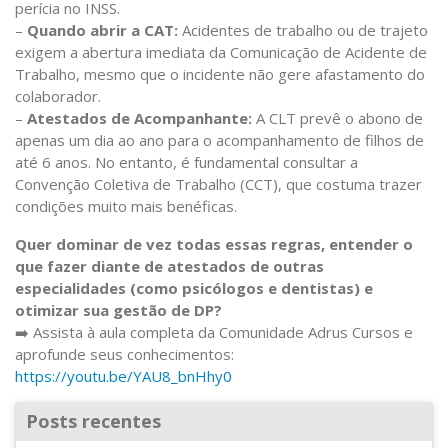
perícia no INSS.
–
Quando abrir a CAT:
Acidentes de trabalho ou de trajeto
exigem a abertura imediata da Comunicação de Acidente de
Trabalho, mesmo que o incidente não gere afastamento do
colaborador.
–
Atestados de Acompanhante:
A CLT prevê o abono de
apenas um dia ao ano para o acompanhamento de filhos de
até 6 anos. No entanto, é fundamental consultar a
Convenção Coletiva de Trabalho (CCT), que costuma trazer
condições muito mais benéficas.
Quer dominar de vez todas essas regras, entender o
que fazer diante de atestados de outras
especialidades (como psicólogos e dentistas) e
otimizar sua gestão de DP?
➡️ Assista à aula completa da Comunidade Adrus Cursos e
aprofunde seus conhecimentos:
https://youtu.be/YAU8_bnHhy0
Posts recentes