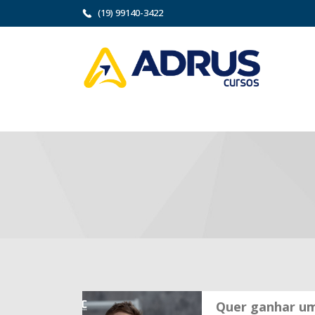
(19) 99140-3422
Quer ganhar um