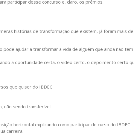
ara participar desse concurso e, claro, os prêmios.
meras histórias de transformação que existem, já foram mais de
o pode ajudar a transformar a vida de alguém que ainda não tem
ndo a oportunidade certa, o vídeo certo, o depoimento certo q
ursos que quiser do IBDEC
, não sendo transferível
sição horizontal explicando como participar do curso do IBDEC
ua carreira.