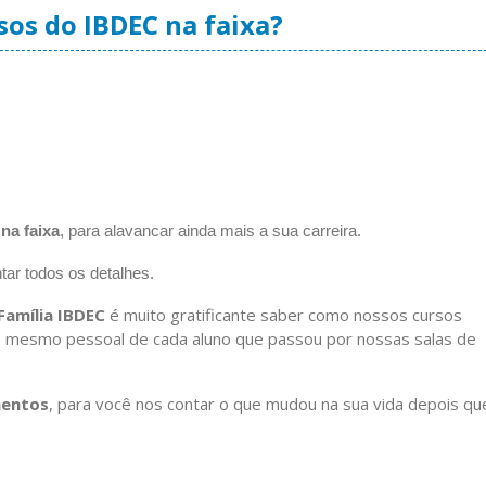
os do IBDEC na faixa?
na faixa
, para alavancar ainda mais a sua carreira.
tar todos os detalhes.
Família IBDEC
é muito gratificante saber como nossos cursos
é mesmo pessoal de cada aluno que passou por nossas salas de
mentos
, para você nos contar o que mudou na sua vida depois qu