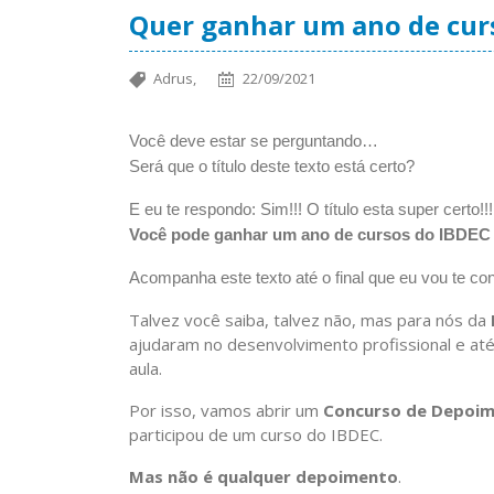
Quer ganhar um ano de curs
Adrus,
22/09/2021
Você deve estar se perguntando…
Será que o título deste texto está certo?
E eu te respondo: Sim!!! O título esta super certo!!!
Você pode ganhar um ano de cursos do IBDEC 
Acompanha este texto até o final que eu vou te con
Talvez você saiba, talvez não, mas para nós da
ajudaram no desenvolvimento profissional e at
aula.
Por isso, vamos abrir um
Concurso de Depoi
participou de um curso do IBDEC.
Mas não é qualquer depoimento
.