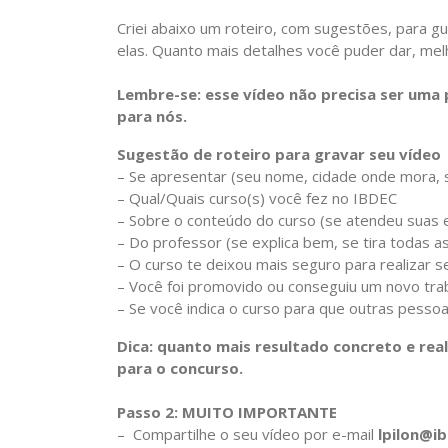
Criei abaixo um roteiro, com sugestões, para gui
elas. Quanto mais detalhes você puder dar, mel
Lembre-se: esse vídeo não precisa ser uma
para nós.
Sugestão de roteiro para gravar seu vídeo
– Se apresentar (seu nome, cidade onde mora, 
– Qual/Quais curso(s) você fez no IBDEC
– Sobre o conteúdo do curso (se atendeu suas ex
– Do professor (se explica bem, se tira todas 
– O curso te deixou mais seguro para realizar
– Você foi promovido ou conseguiu um novo tra
– Se você indica o curso para que outras pesso
Dica: quanto mais resultado concreto e rea
para o concurso.
Passo 2:
MUITO IMPORTANTE
– Compartilhe o seu vídeo por e-mail
lpilon@i