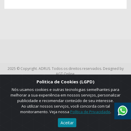
2025 © Copyright. ADRUS. Todos os direitos reservados. Designed by
AGT Online.
Politica de Cookies (LGPD)
Nós usamos cookies e outras tecnologias semelhantes para
melhorar a sua experiência em nossos serviços, personalizar
publicidade e recomendar conteúdo de seu interesse.
Ao utilizar nossos serviços, você concorda com tal
monitoramento. Veja nossa
Política de Privacidade
.
Aceitar