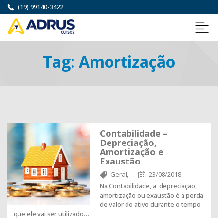
(19) 99140-3422
Tag:
Amortização
Contabilidade –
Depreciação,
Amortização e
Exaustão
Geral,
23/08/2018
Na Contabilidade, a depreciação,
amortização ou exaustão é a perda
de valor do ativo durante o tempo
que ele vai ser utilizado…