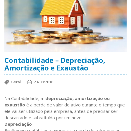
Contabilidade – Depreciação,
Amortização e Exaustão
Geral,
23/08/2018
Na Contabilidade, a
depreciação, amortização ou
exaustão
é a perda de valor do ativo durante o tempo que
ele vai ser utilizado pela empresa, antes de precisar ser
descartado e substituído por um novo.
Depreciação
Fenômeno contábil que expressa a perda de valor que os