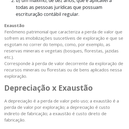
b) um máximo, de dez anos, que é aplicável a
todas as pessoas jurídicas que possuam
escrituração contábil regular.
Exaustão
Fenômeno patrimonial que caracteriza a perda de valor que
sofrem as imobilizações suscetíveis de exploração e que se
esgotam no correr do tempo, como, por exemplo, as
reservas minerais e vegetais (bosques, florestas, jazidas
etc.).
Corresponde à perda de valor decorrente da exploração de
recursos minerais ou florestais ou de bens aplicados nessa
exploração.
Depreciação x Exaustão
A depreciação é a perda de valor pelo uso; a exaustão é a
perda de valor por exploração; a depreciação é custo
indireto de fabricação; a exaustão é custo direto de
fabricação.