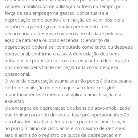
valores imobilizados de utilização sofrem no tempo, por
força de seu emprego na gestão. Conceitua-se a
depreciação como sendo a diminuição do valor dos bens
corpóreos que integram o ativo permanente, em
decorrência de desgaste ou perda de utilidade pelo uso,
ação da natureza ou obsolescência. O encargo da
depreciação poderá ser computado como custo ou despesa
operacional, conforme o caso. A depreciação dos bens
utilizados na produção será custo, enquanto a depreciação
dos demais bens há de ser registrada como despesa
operacional.
O valor da depreciação acumulada não poderá ultrapassar o
custo de aquisição do bem a que se refere corrigido
monetariamente. O mesmo se aplica à amortização e à
exaustão.
Os encargos de depreciação dos bens do ativo imobilizado
que tenham ocorrido durante a fase pré-operacional serão
escriturados no ativo diferido para posterior amortização,
no prazo mínimo de cinco anos e no máximo de dez anos.
Não é admitido o registro de quota de depreciação em