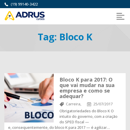
(19) 99140-3422
Tag:
Bloco K
Bloco K para 2017: O
que vai mudar na sua
empresa e como se
adequar?
Carreira,
25/07/2017
Obrigatoriedades do Bloco K O
intuito do governo, com a criação
do SPED fiscal —
e, consequentemente, do bloco K para 2017 — é agilizar…