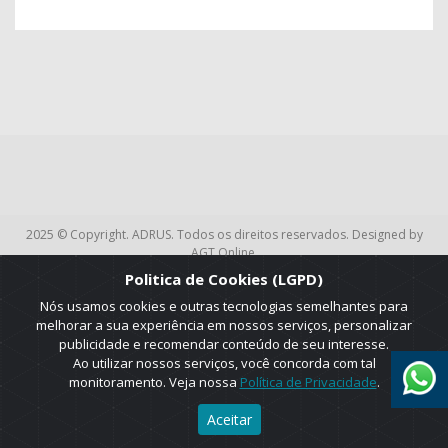
2025 © Copyright. ADRUS. Todos os direitos reservados. Designed by
AGT Online.
Politica de Cookies (LGPD)
Nós usamos cookies e outras tecnologias semelhantes para
melhorar a sua experiência em nossos serviços, personalizar
publicidade e recomendar conteúdo de seu interesse.
Ao utilizar nossos serviços, você concorda com tal
monitoramento. Veja nossa
Política de Privacidade
.
Aceitar