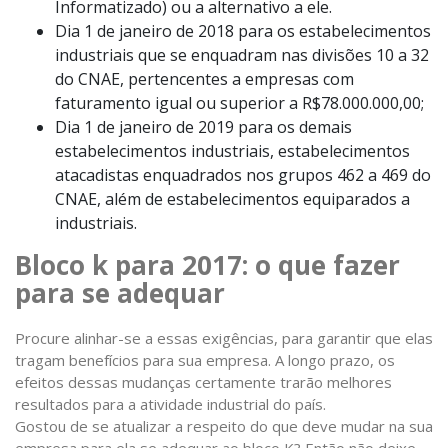
Informatizado) ou a alternativo a ele.
Dia 1 de janeiro de 2018 para os estabelecimentos
industriais que se enquadram nas divisões 10 a 32
do CNAE, pertencentes a empresas com
faturamento igual ou superior a R$78.000.000,00;
Dia 1 de janeiro de 2019 para os demais
estabelecimentos industriais, estabelecimentos
atacadistas enquadrados nos grupos 462 a 469 do
CNAE, além de estabelecimentos equiparados a
industriais.
Bloco k para 2017: o que fazer
para se adequar
Procure alinhar-se a essas exigências, para garantir que elas
tragam benefícios para sua empresa. A longo prazo, os
efeitos dessas mudanças certamente trarão melhores
resultados para a atividade industrial do país.
Gostou de se atualizar a respeito do que deve mudar na sua
empresa para ela se adequar ao bloco K? Então não deixe