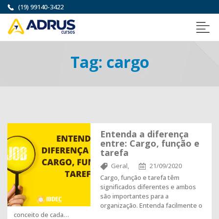
(19) 99140-3422
Tag:
cargo
Entenda a diferença
entre: Cargo, função e
tarefa
Geral,
21/09/2020
Cargo, função e tarefa têm
significados diferentes e ambos
são importantes para a
organização. Entenda facilmente o
conceito de cada…