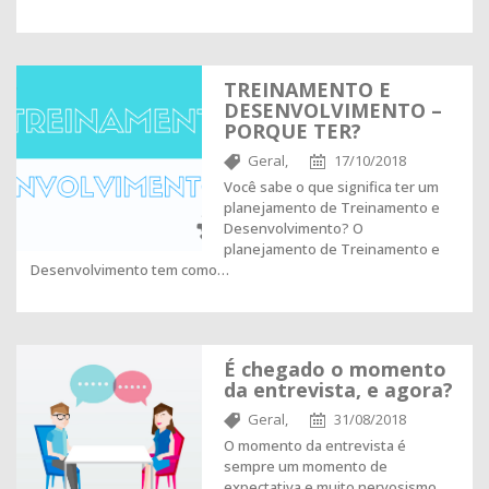
TREINAMENTO E
DESENVOLVIMENTO –
PORQUE TER?
Geral,
17/10/2018
Você sabe o que significa ter um
planejamento de Treinamento e
Desenvolvimento? O
planejamento de Treinamento e
Desenvolvimento tem como…
É chegado o momento
da entrevista, e agora?
Geral,
31/08/2018
O momento da entrevista é
sempre um momento de
expectativa e muito nervosismo.