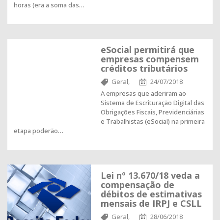
horas (era a soma das…
eSocial permitirá que
empresas compensem
créditos tributários
Geral,
24/07/2018
A empresas que aderiram ao
Sistema de Escrituração Digital das
Obrigações Fiscais, Previdenciárias
e Trabalhistas (eSocial) na primeira
etapa poderão…
Lei nº 13.670/18 veda a
compensação de
débitos de estimativas
mensais de IRPJ e CSLL
Geral,
28/06/2018