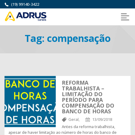
(19) 99140-3422
Tag:
compensação
REFORMA
TRABALHISTA –
LIMITAÇÃO DO
PERÍODO PARA
COMPENSAÇÃO DO
BANCO DE HORAS
Geral,
13/09/2018
Antes da reforma trabalhista,
apesar de haver limitação ao número de horas do banco de