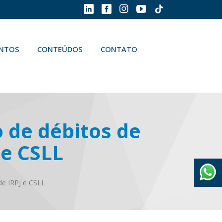
ENTOS
CONTEÚDOS
CONTATO
 de débitos de
 e CSLL
de IRPJ e CSLL