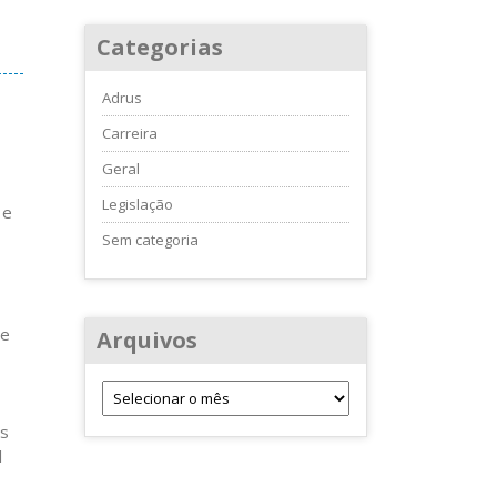
Categorias
Adrus
Carreira
Geral
Legislação
 e
Sem categoria
de
Arquivos
os
l