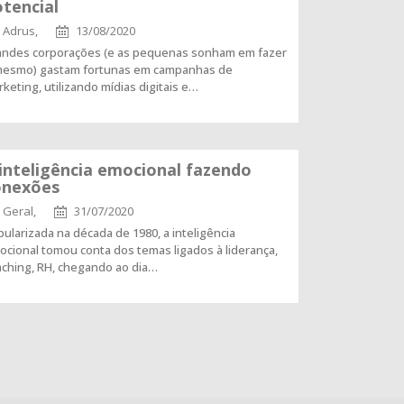
tencial
Adrus,
13/08/2020
andes corporações (e as pequenas sonham em fazer
mesmo) gastam fortunas em campanhas de
keting, utilizando mídias digitais e…
inteligência emocional fazendo
onexões
Geral,
31/07/2020
ularizada na década de 1980, a inteligência
cional tomou conta dos temas ligados à liderança,
aching, RH, chegando ao dia…