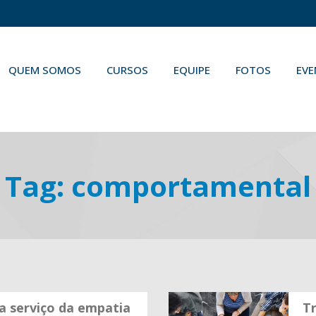
QUEM SOMOS
CURSOS
EQUIPE
FOTOS
EV
Tag:
comportamental
a serviço da empatia
Tr