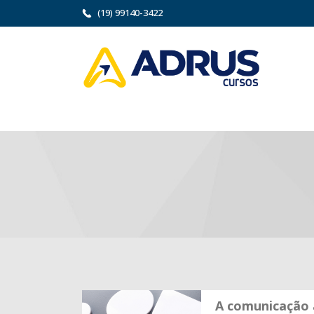
(19) 99140-3422
A comunicação 