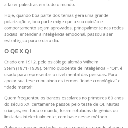
a fazer palestras em todo o mundo.
Hoje, quando boa parte dos temas gera uma grande
polarização e, boa parte exige que a sua opinião e
comportamento sejam aprovados, principalmente nas redes
sociais, entender a inteligência emocional, passou a ser
estratégico para o dia a dia.
O QE X QI
Criado em 1912, pelo psicólogo alemão Wilhelm
Stern (1871-1938), termo quociente de inteligência – “QI”, é
usado para representar o nível mental das pessoas. Para
apoiar sua tese criou ainda os termos “idade cronológica” e
“idade mental”.
Quem frequentou os bancos escolares no primeiros 80 anos
do século XX, certamente passou pelo teste de QI. Muitas
crianças, em todo o mundo, foram rotuladas de gênios ou
limitadas intelectualmente, com base nesse método.
Goleman, mexeu em todos esses conceitos quando afirmou