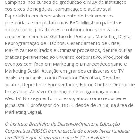
Campinas, nos cursos de graduação e MBA da instituição,
nos eixos de negócios, comunicação e audiovisual.
Especialista em desenvolvimento de treinamentos
presenciais e em plataformas EAD. Ministrou palestras
motivacionais para líderes e colaboradores em várias
empresas, com foco Gestão de Pessoas, Marketing Digital,
Reprogramação de Hábitos, Gerenciamento de Crise,
Maximizar Resultados e Otimizar processos, dentre outras
práticas pertinentes ao universo corporativo. Produtor de
eventos com foco em Marketing e Empreendedorismo e
Marketing Social. Atuação em grandes emissoras de TV
locais, e nacionais, como Produtor Executivo, Redator,
locutor, Repórter e Apresentador; Editor-Chefe e Diretor de
Programas Ao Vivo. Concepção de programação para
WebTV. No segmento impresso, atuou como repórter e
jornalista. É professor do IBDEC desde de 2018, na área de
Marketing Digital.
O Instituto Brasileiro de Desenvolvimento e Educação
Corporativa (IBDEC) é uma escola de cursos livres fundada
em 2006 e que já formou mais de 17 mil alunos.