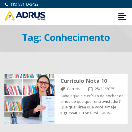
(19) 99140-3422
Tag:
Conhecimento
Currículo Nota 10
Carreira,
25/11/2025
Sabe aquele currículo de encher os
olhos de qualquer entrevistador?
Qualquer área que você almeje
ingressar, ou se destacar e…