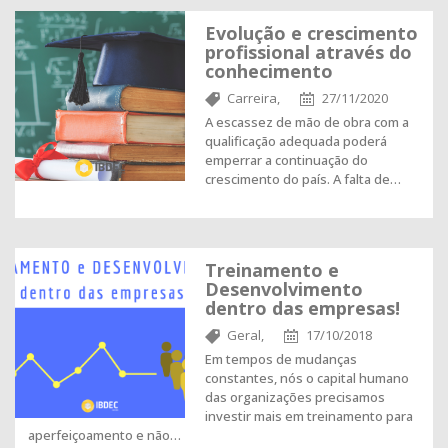
Evolução e crescimento
profissional através do
conhecimento
Carreira,
27/11/2020
A escassez de mão de obra com a
qualificação adequada poderá
emperrar a continuação do
crescimento do país. A falta de…
Treinamento e
Desenvolvimento
dentro das empresas!
Geral,
17/10/2018
Em tempos de mudanças
constantes, nós o capital humano
das organizações precisamos
investir mais em treinamento para
aperfeiçoamento e não…