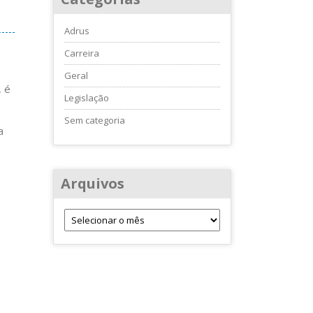
Adrus
Carreira
Geral
, é
Legislação
Sem categoria
a
Arquivos