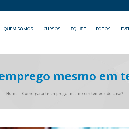
QUEM SOMOS
CURSOS
EQUIPE
FOTOS
EV
 emprego mesmo em te
Home
|
Como garantir emprego mesmo em tempos de crise?