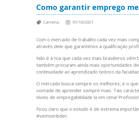
Como garantir emprego me
Carreira,
01/10/2021
Com o mercado de trabalho cada vez mais compet
através dele que garantimos a qualificação profi
Não é à toa que cada vez mais brasileiros vêm 
também procuram ainda mais oportunidades de c
continuidade ao aprendizado teórico da faculdad
O mercado busca sempre os melhores, e o que 
vontade de aprender sempre mais. Tais caracte
níveis de empregabilidade lá em cima! Profissio
Ficou claro que o estudo é de extrema importâ
#vemseribdec