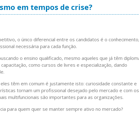
smo em tempos de crise?
itivo, o único diferencial entre os candidatos é o conhecimento
ssional necessária para cada função.
buscando o ensino qualificado, mesmo aqueles que já têm diplom
apacitação, como cursos de livres e especialização, dando
e.
eles têm em comum é justamente isto: curiosidade constante e
rísticas tornam um profissional desejado pelo mercado e com os
nais multifuncionais são importantes para as organizações.
ncia para quem quer se manter sempre ativo no mercado?