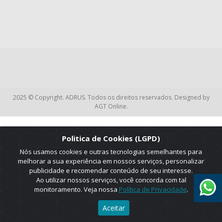
2025 © Copyright. ADRUS. Todos os direitos reservados. Designed by
AGT Online.
Politica de Cookies (LGPD)
Nós usamos cookies e outras tecnologias semelhantes para
melhorar a sua experiência em nossos serviços, personalizar
publicidade e recomendar conteúdo de seu interesse.
Ao utilizar nossos serviços, você concorda com tal
monitoramento. Veja nossa
Política de Privacidade
.
Aceitar