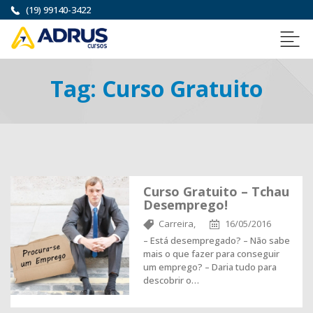
(19) 99140-3422
Tag:
Curso Gratuito
Curso Gratuito – Tchau
Desemprego!
Carreira,
16/05/2016
– Está desempregado? – Não sabe
mais o que fazer para conseguir
um emprego? – Daria tudo para
descobrir o…