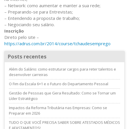
– Network: como aumentar e manter a sua rede;
– Preparando-se para Entrevistas;
– Entendendo a proposta de trabalho;
– Negociando seu salário.
Inscrição
Direto pelo site –
https://adrus.com.br/2014/course/tchaudesemprego
Posts recentes
Além do Salário: como estruturar cargos para reter talentos e
desenvolver carreiras
O Fim da Escala 6×1 e o Futuro do Departamento Pessoal
Gestão de Pessoas que Gera Resultado: Como se Tornar um
Líder Estratégico
Impactos da Reforma Tributária nas Empresas: Como se
Preparar em 2026
TUDO O QUE VOCÊ PRECISA SABER SOBRE ATESTADOS MÉDICOS
E AFASTAMENTOS!