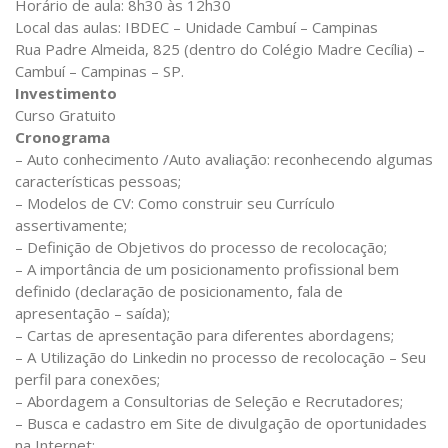
Horário de aula: 8h30 às 12h30
Local das aulas: IBDEC – Unidade Cambuí – Campinas
Rua Padre Almeida, 825 (dentro do Colégio Madre Cecília) –
Cambuí – Campinas – SP.
Investimento
Curso Gratuito
Cronograma
– Auto conhecimento /Auto avaliação: reconhecendo algumas
características pessoas;
– Modelos de CV: Como construir seu Currículo
assertivamente;
– Definição de Objetivos do processo de recolocação;
– A importância de um posicionamento profissional bem
definido (declaração de posicionamento, fala de
apresentação – saída);
– Cartas de apresentação para diferentes abordagens;
– A Utilização do Linkedin no processo de recolocação – Seu
perfil para conexões;
– Abordagem a Consultorias de Seleção e Recrutadores;
– Busca e cadastro em Site de divulgação de oportunidades
na Internet;