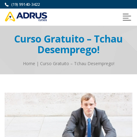
(19) 99140-3422
Curso Gratuito – Tchau
Desemprego!
Home
|
Curso Gratuito – Tchau Desemprego!