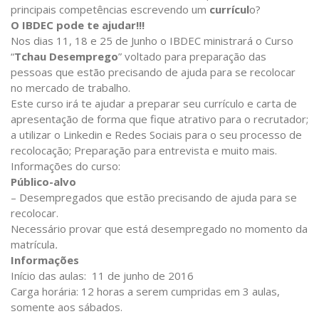
principais competências escrevendo um
currícul
o?
O IBDEC pode te ajudar!!!
Nos dias 11, 18 e 25 de Junho o IBDEC ministrará o Curso
“
Tchau Desemprego
” voltado para preparação das
pessoas que estão precisando de ajuda para se recolocar
no mercado de trabalho.
Este curso irá te ajudar a preparar seu currículo e carta de
apresentação de forma que fique atrativo para o recrutador;
a utilizar o Linkedin e Redes Sociais para o seu processo de
recolocação; Preparação para entrevista e muito mais.
Informações do curso:
Público-alvo
– Desempregados que estão precisando de ajuda para se
recolocar.
Necessário provar que está desempregado no momento da
matrícula
.
Informações
Início das aulas: 11 de junho de 2016
Carga horária: 12 horas a serem cumpridas em 3 aulas,
somente aos sábados.