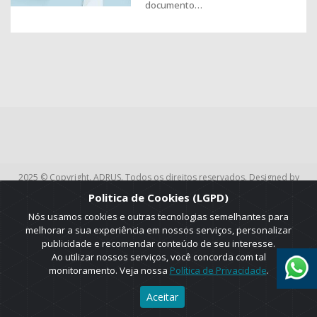
documento…
2025 © Copyright. ADRUS. Todos os direitos reservados. Designed by
AGT Online.
Politica de Cookies (LGPD)
Nós usamos cookies e outras tecnologias semelhantes para
melhorar a sua experiência em nossos serviços, personalizar
publicidade e recomendar conteúdo de seu interesse.
Ao utilizar nossos serviços, você concorda com tal
monitoramento. Veja nossa
Política de Privacidade
.
Aceitar