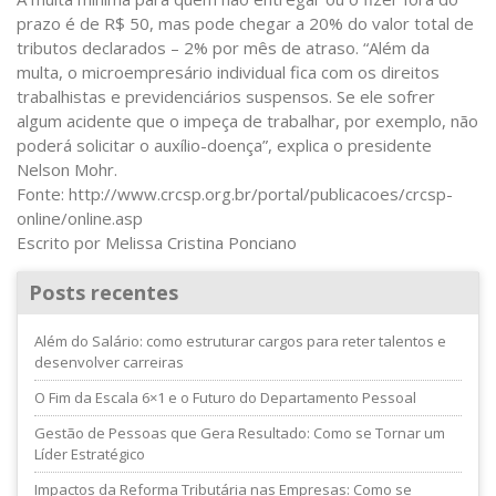
prazo é de R$ 50, mas pode chegar a 20% do valor total de
tributos declarados – 2% por mês de atraso. “Além da
multa, o microempresário individual fica com os direitos
trabalhistas e previdenciários suspensos. Se ele sofrer
algum acidente que o impeça de trabalhar, por exemplo, não
poderá solicitar o auxílio-doença”, explica o presidente
Nelson Mohr.
Fonte: http://www.crcsp.org.br/portal/publicacoes/crcsp-
online/online.asp
Escrito por Melissa Cristina Ponciano
Posts recentes
Além do Salário: como estruturar cargos para reter talentos e
desenvolver carreiras
O Fim da Escala 6×1 e o Futuro do Departamento Pessoal
Gestão de Pessoas que Gera Resultado: Como se Tornar um
Líder Estratégico
Impactos da Reforma Tributária nas Empresas: Como se